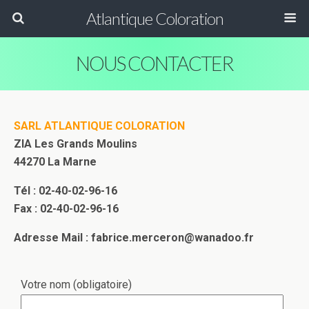
Atlantique Coloration
NOUS CONTACTER
SARL ATLANTIQUE COLORATION
ZIA Les Grands Moulins
44270 La Marne
Tél : 02-40-02-96-16
Fax : 02-40-02-96-16
Adresse Mail : fabrice.merceron@wanadoo.fr
Votre nom (obligatoire)