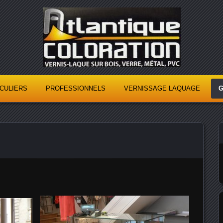
Atlantique
Coloration
ICULIERS
PROFESSIONNELS
VERNISSAGE LAQUAGE
G